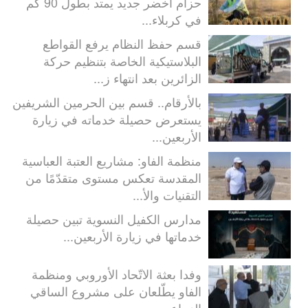
حزام أخضر جديد يمتد بطول 90 كم
في كربلاء...
قسم حفظ النظام يرفع القواطع
البلاستيكية الخاصة بتنظيم حركة
الزائرين بعد انتهاء ز...
بالأرقام.. قسم بين الحرمين الشريفين
يستعرض حصيلة خدماته في زيارة
الأربعين...
منظمة الفاو: مشاريع العتبة العباسية
المقدسة تعكس مستوى متقدّمًا من
التقنيات والأ...
مدارس الكفيل النسوية تبين حصيلة
خدماتها في زيارة الأربعين...
وفدا بعثة الاتّحاد الأوروبي ومنظمة
الفاو يطّلعان على مشروع الساقي
الزراعي...