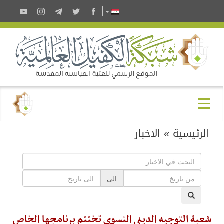
الرئيسية
»
الاخبار
الى
شعبة التوجيه الديني النسوي تختتم برنامجها الخاص