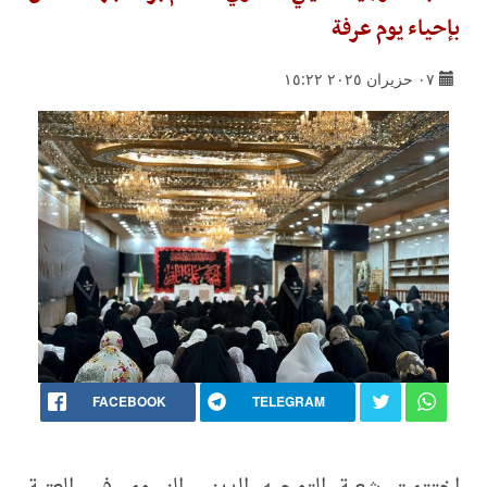
بإحياء يوم عرفة
٠٧ حزيران ٢٠٢٥ ١٥:٢٢
FACEBOOK
TELEGRAM
اختتمت شعبة التوجيه الديني النسوي في العتبة