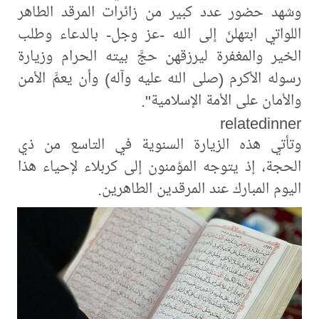
وشهد حضور عدد كبير من زائرات المرقد الطاهر
اللواتي ابتهلنَ إلى الله -عز وجل- بالدعاء وطلب
الخير والمغفرة ليرزقهن حجَّ بيته الحرام وزيارة
رسوله الأكرم (صلى الله عليه وآله) وأن يعمَّ الأمن
والأمان على الأمة الإسلامية".
relatedinner
وتأتي هذه الزيارة السنوية في التاسع من ذي
الحجة، إذ يتوجه المؤمنون إلى كربلاء لإحياء هذا
اليوم المبارك عند المرقدين الطاهرين.