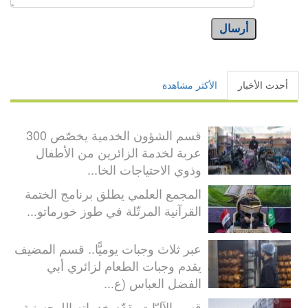
أرسال
أحدث الأخبار
الأكثر مشاهدة
قسم الشؤون الخدمية يخصّص 300
عربة لخدمة الزائرين من الأطفال
وذوي الاحتياجات الخا...
المجمع العلمي يطلق برنامج الختمة
القرآنية المرتّلة في طوز خورماتو...
عبر ثلاث وجبات يوميًّا.. قسم المضيف
يقدم وجبات الطعام لزائري أبي
الفضل العباس (ع...
قسم الآليّات يقدّم خدماته اللوجستية