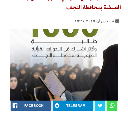
الصيفية بمحافظة النجف
٠٨ حزيران ٢٠٢٥ ١٥:٢٧
FACEBOOK
TELEGRAM