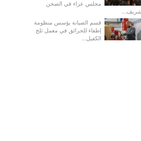
مجلس عزاء في الصحن
شريف...
قسم الصيانة يؤسس منظومة
إطفاء للحرائق في معمل ثلج
الكفيل...