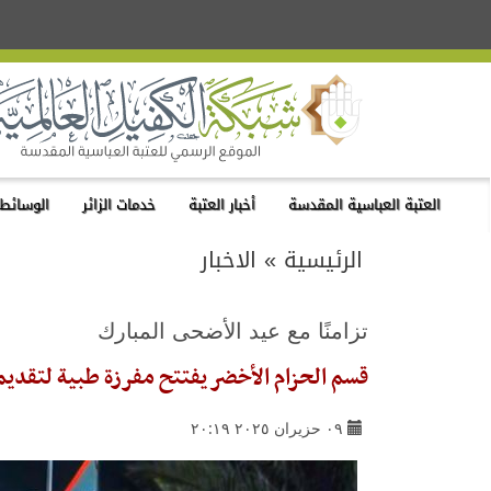
العتبة العباسية المقدسة
أخبار العتبة
خدمات الزائر
الوسائط 
الرئيسية
»
الاخبار
تزامنًا مع عيد الأضحى المبارك
قسم الحزام الأخضر يفتتح مفرزة طبية لتقدي
٠٩ حزيران ٢٠٢٥ ٢٠:١٩