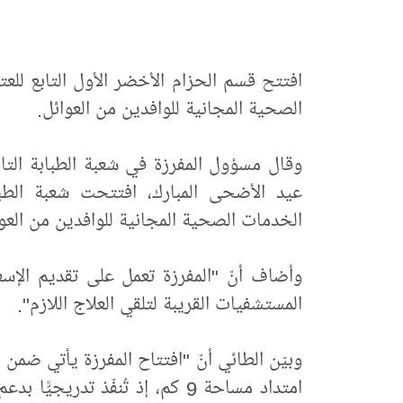
افتتح قسم الحزام الأخضر الأول التابع للعت
الصحية المجانية للوافدين من العوائل.
وقال مسؤول المفرزة في شعبة الطبابة التاب
عيد الأضحى المبارك، افتتحت شعبة الطباب
الخدمات الصحية المجانية للوافدين من العو
وأضاف أنّ "المفرزة تعمل على تقديم الإسعا
المستشفيات القريبة لتلقي العلاج اللازم".
وبيّن الطائي أنّ "افتتاح المفرزة يأتي ضم
امتداد مساحة 9 كم، إذ تُنفّذ ت