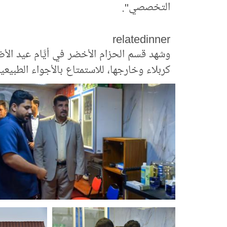
التخصصي".
relatedinner
وشهد قسم الحزام الأخضر في أيَّام عيد الأض
كربلاء وخارجها، للاستمتاع بالأجواء الطبيع