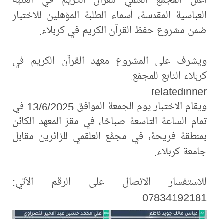
العباسية المقدسة، أسماء الطلبة المؤهلين للاختبار
ضمن مشروع حفظ القرآن الكريم في كربلاء.
ويشرف على المشروع معهد القرآن الكريم في
كربلاء التابع للمجمَع.
relatedinner
ويقام الاختبار يوم الجمعة الموافق 13/6/2025 في
تمام الساعة التاسعة صباحًا، في مقرّ المعهد الكائن
بمنطقة فريحة، في مجمَّع العلقمي للزائرين مقابل
جامعة كربلاء.
للاستفسار الاتصال على الرقم الآتي:
07834192181