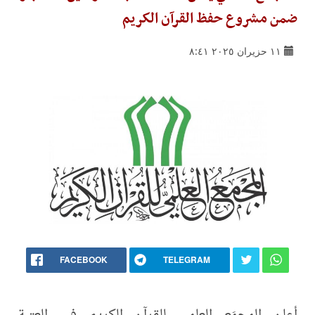
ضمن مشروع حفظ القرآن الكريم
١١ حزيران ٢٠٢٥ ٨:٤١
FACEBOOK
TELEGRAM
أعلن المجمَع العلمي للقرآن الكريم في العتبة