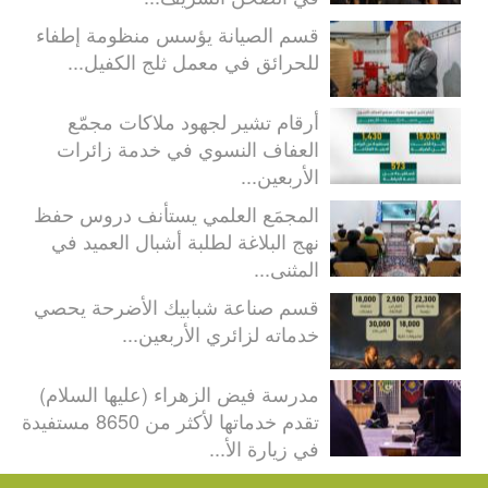
قسم الصيانة يؤسس منظومة إطفاء
للحرائق في معمل ثلج الكفيل...
أرقام تشير لجهود ملاكات مجمّع
العفاف النسوي في خدمة زائرات
الأربعين...
المجمَع العلمي يستأنف دروس حفظ
نهج البلاغة لطلبة أشبال العميد في
المثنى...
قسم صناعة شبابيك الأضرحة يحصي
خدماته لزائري الأربعين...
مدرسة فيض الزهراء (عليها السلام)
تقدم خدماتها لأكثر من 8650 مستفيدة
في زيارة الأ...