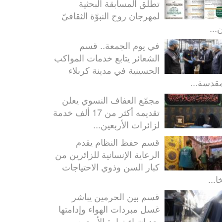
تطلق المسابقة البحثية
لمهرجان روح النبوّة الثقافيّ
...
في يوم الجمعة.. قسم
الشعائر يتابع خدمات المواكب
الحسينية في مدينة كربلاء
مقدسة...
مجمّع العفاف النسوي يعلن
تقديمه أكثر من 17 ألف خدمة
لزائرات الأربعين...
قسم حفظ النظام يقدم
الرعاية الإنسانية للزائرين من
كبار السن وذوي الاحتياجات
ا...
قسم بين الحرمين يباشر
غسل مبردات الهواء وإدامتها
بعد انتهاء زيارة الأربعين...