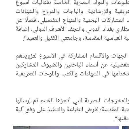
طبوعات والمواد البصرية الخاصة بفعاليات أسبوع
ريفية والإرشادية، والباجات والدروع والشهادات
 المشاركات البحثية والمنهاج التفصيلي، فضلًا عن
طاري بغداد الدولي والنجف الأشرف الدولي، إضافةً
تبة العباسية المقدسة، وجامعتي الكفيل والعميد".
 الجهات والأقسام المشاركة في الأسبوع لتزويدهم
التفصيلية عن أسماء الباحثين والضيوف المشاركين
تخدامها في الشهادات والكتب واللوحات التعريفية
والمخرجات البصرية التي أنجزها القسم تم إرسالها
تبة المقدسة؛ لغرض الطباعة والتنفيذ على وَفقِ آلية
قتها".