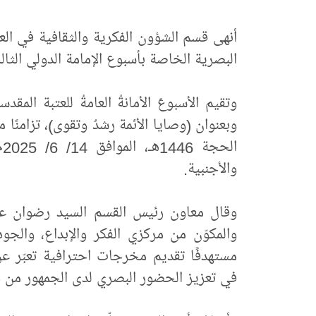
أنهى قسم الشؤون الفكرية والثقافية في العت
البصرية الخاصة بأسبوع الإمامة الدولي الثال
وتقيم الأسبوعَ الأمانةُ العامةُ للعتبة المقدس
ا
والأجنبية.
وقال ‏معاون رئيس القسم السيد رضوان عبد 
والمكوّن من مركزي الفكر والإبداع، والجود
مستهدفًا تقديم مخرجات احترافية تعبّر عن
في تعزيز الحضور البصري لدى الجمهور من د