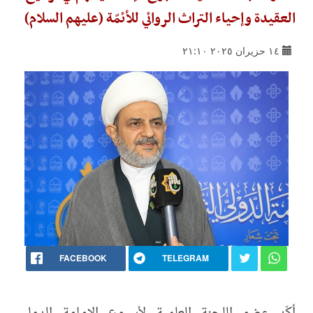
العقيدة وإحياء التراث الروائي للأئمّة (عليهم السلام)
١٤ حزيران ٢٠٢٥ ٢١:١٠
FACEBOOK
TELEGRAM
أكّد عضو اللجنة العلمية لأسبوع الإمامة الدولي