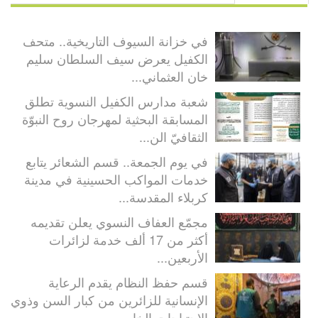
في خزانة السيوف التاريخية.. متحف
الكفيل يعرض سيف السلطان سليم
خان العثماني...
شعبة مدارس الكفيل النسوية تطلق
المسابقة البحثية لمهرجان روح النبوّة
الثقافيّ الن...
في يوم الجمعة.. قسم الشعائر يتابع
خدمات المواكب الحسينية في مدينة
كربلاء المقدسة...
مجمّع العفاف النسوي يعلن تقديمه
أكثر من 17 ألف خدمة لزائرات
الأربعين...
قسم حفظ النظام يقدم الرعاية
الإنسانية للزائرين من كبار السن وذوي
الاحتياجات الخا...