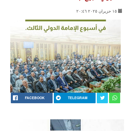
١٥ حزيران ٢٠٢٥ ٢٠:٤٦
FACEBOOK
TELEGRAM