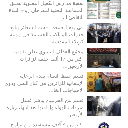
شعبة مدارس الكفيل النسوية تطلق
المسابقة البحثية لمهرجان روح النبوّة
الثقافيّ الن...
في يوم الجمعة.. قسم الشعائر يتابع
خدمات المواكب الحسينية في مدينة
كربلاء المقدسة...
مجمّع العفاف النسوي يعلن تقديمه
أكثر من 17 ألف خدمة لزائرات
الأربعين...
قسم حفظ النظام يقدم الرعاية
الإنسانية للزائرين من كبار السن وذوي
الاحتياجات الخا...
قسم بين الحرمين يباشر غسل
مبردات الهواء وإدامتها بعد انتهاء زيارة
الأربعين...
أكثر من 4 آلاف مستفيدة من برامج