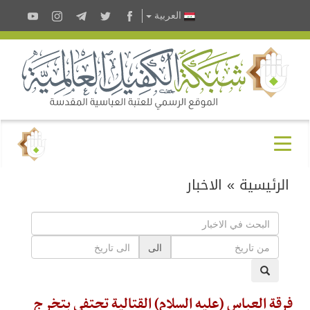
العربية
الرئيسية
»
الاخبار
الى
فرقة العباس (عليه السلام) القتالية تحتفي بتخرج