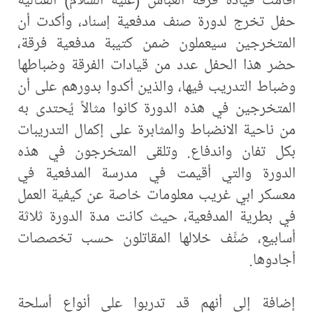
حفل تخرج لدورة صنف مدفعية إسناد، وأكدت أن
المتخرجين سيعملون ضمن كتيبة مدفعية فرقة،
حضر هذا الحفل عدد من قيادات الفرقة وضباطها
وضباط التدريب فيها، والذين أكدوا بدورهم على أن
المتخرجين في هذه الدورة كانوا مثالاً يُحتدى به
من ناحية الانضباط والمثابرة على إكمال التدريبات
بكل تفان واندفاع. وتلقى المتخرجون في هذه
الدورة والتي أقيمت في مدرسة المدفعية في
معسكر ابي غريب معلومات خاصة عن كيفية العمل
في بطرية المدفعية، حيث كانت مدة الدورة ثلاثة
أسابيع، صُنِّف خلالها المقاتلون حسب تخصصات
أجادوها.
إضافة إلى أنهم قد تدربوا على أنواع أسلحة