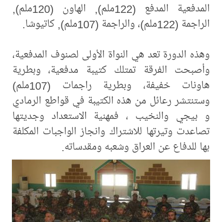
المدفعية المدفع (122ملم), الهاون (120ملم),
الراجمة (122ملم)، والراجمة (107ملم), كاتيوشا.
وهذه الدورة تعد هي النواة الأولى لصنوف المدفعية،
وأصبحت الفرقة تمتلك كتيبة مدفعية، وبطرية
هاونات خفيفة، وبطرية راجمات (107ملم)
وستنتشر رعائل من هذه الكتيبة في قواطع الرمادي
و بيجي والنخيب ، فمهنية الاستعداد وجديتها
تصاعدت وتيرتها للاشتراك وانجاز الواجبات المكلفة
بها للدفاع عن العراق وشعبه ومقدساته.