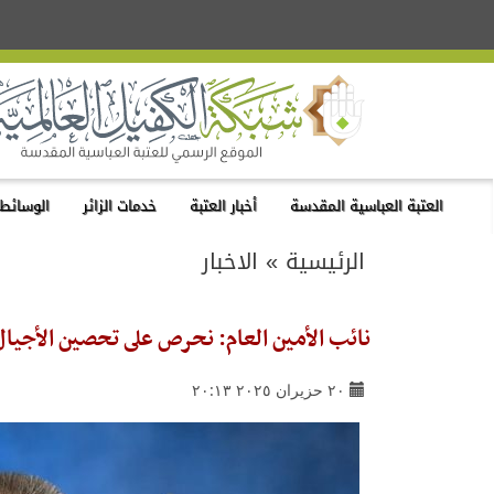
العتبة العباسية المقدسة
أخبار العتبة
خدمات الزائر
الوسائط 
الرئيسية
»
الاخبار
نائب الأمين العام: نحرص على تحصين الأجيال ا
٢٠ حزيران ٢٠٢٥ ٢٠:١٣