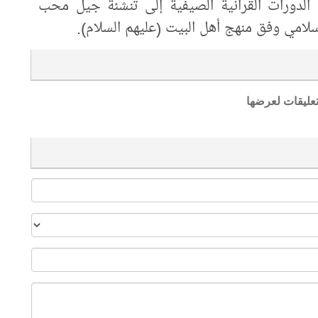
ة الدورات القرآنية الصيفية إلى تنشئة جيل محب
إسلامي وفق منهج أهل البيت (عليهم السلام).
تعليقات لعرضها