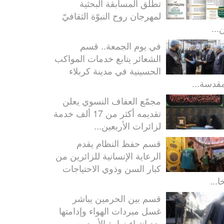
تطلق المسابقة البحثية
لمهرجان روح النبوّة الثقافيّ
...
في يوم الجمعة.. قسم
الشعائر يتابع خدمات المواكب
الحسينية في مدينة كربلاء
مقدسة...
مجمّع العفاف النسوي يعلن
تقديمه أكثر من 17 ألف خدمة
لزائرات الأربعين...
قسم حفظ النظام يقدم
الرعاية الإنسانية للزائرين من
كبار السن وذوي الاحتياجات
ا...
قسم بين الحرمين يباشر
غسل مبردات الهواء وإدامتها
بعد انتهاء زيارة الأربعين...