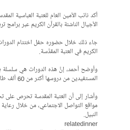
أكد نائب الأمين العام للعتبة العباسية ا
الأجيال الناشئة بالقرآن الكريم عبر برامج تر
جاء ذلك خلال حضوره حفل اختتام الدورات ال
الكريم في العتبة المقدَّسة.
وأوضح أحمد، إنَّ هذه الدورات هي سلسلة بن
المستفيدين من دروسها أكثر من 60 ألف طالب في 11 محافظة عراقية.
وأشار إلى أن العتبة المقدسة تحرص على تح
مواقع التواصل الاجتماعي، من خلال رعاية
النبيل.
relatedinner