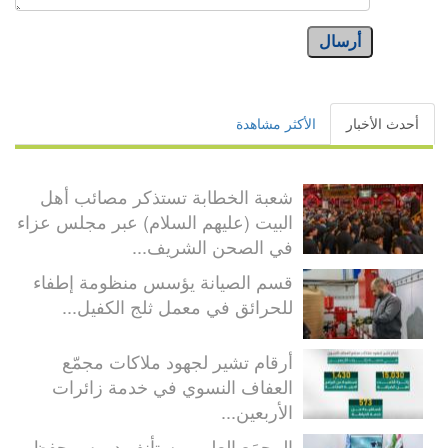
أرسال
أحدث الأخبار
الأكثر مشاهدة
شعبة الخطابة تستذكر مصائب أهل
البيت (عليهم السلام) عبر مجلس عزاء
في الصحن الشريف...
قسم الصيانة يؤسس منظومة إطفاء
للحرائق في معمل ثلج الكفيل...
أرقام تشير لجهود ملاكات مجمّع
العفاف النسوي في خدمة زائرات
الأربعين...
المجمَع العلمي يستأنف دروس حفظ