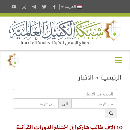
العربية
الرئيسية
»
الاخبار
الى
10 آلاف طالبٍ شاركوا في اختتام الدورات القرآنية