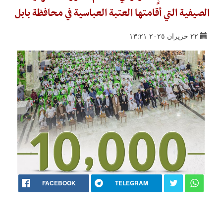
الصيفية التي أقامتها العتبة العباسية في محافظة بابل
٢٢ حزيران ٢٠٢٥ ١٣:٢١
FACEBOOK
TELEGRAM