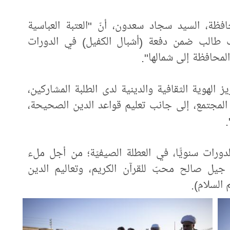
فظة، السيد سجاد سعدون، أنّ "العتبة العباسية
 احتفت بتخريج أكثر من 7 آلاف طالب ضمن دفعة (أشبال الكفيل) في الدورات
لمحافظة إلى شمالها".
 الهوية الثقافية والدينية لدى الطلبة المشاركين،
ي المجتمع، إلى جانب تعليم قواعد الدين الصحيحة،
.
دورات سنويًّا، في العطلة الصيفيّة؛ من أجل ملء
 جيل صالح محبّ للقرآن الكريم، وتعاليم الدين
السلام).