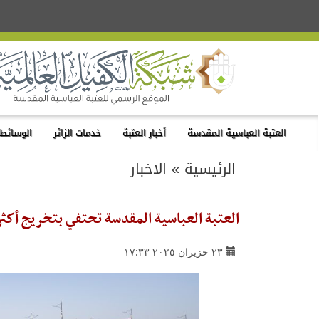
العتبة العباسية المقدسة
أخبار العتبة
خدمات الزائر
الوسائط 
الرئيسية
»
الاخبار
العتبة العباسية المقدسة تحتفي بتخريج أكثر من 7 آلاف طالب من مشروع الدورات القرآنية
٢٣ حزيران ٢٠٢٥ ١٧:٣٣