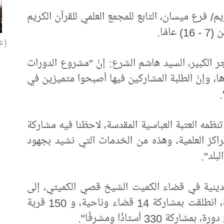
م/ فرع ميسان، التابع للمجمع العلمي للقرآن الكريم
مًا.
(عل
ر الكبير، السيد هاشم الشرع: إنّ "مشروع الدورات
ها، وإنّ الطلبة المشاركين فيها أصبحوا متميزين في
.
تنظمه العتبة العباسية المقدسة، لاحظنا فيه مشاركة
راكز العلمية، وهذه من الخدمات التي نشيد بجهود
لبلد".
لدينية في قضاء الكميت الشيخ قصي الكميتي، إلى
أنّ "الدورات القرآنية الصيفية في المحافظة، انطلقت بمشاركة 14 قضاء وناحية، و 150 قرية