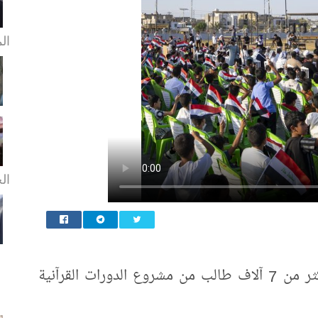
ال
الخ
احتفت العتبة العباسية المقدسة بتخريج أكثر من 7 آلاف طالب من مشروع الدورات القرآنية