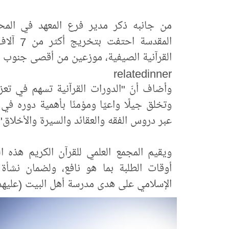
من جانبه ذكر مدير فرع المعهد في المحا
المقدسة
القرآنية الصيفية، موزعين من أقصى جنوب ا
relatedinner
وأضاف أنّ "الدورات القرآنية تسهم في تعزيز
وتخلق جيلًا واعيًا ومؤمنًا بأهمية دوره ف
عبر دروس الفقه والعقائد والسيرة والأخلاق"
ويقيم المجمع العلمي للقرآن الكريم هذه ال
أوقات الطلبة بما هو نافع، ولضمان نشأة
الإسلامي على هدى مدرسة أهل البيت (عليهم 