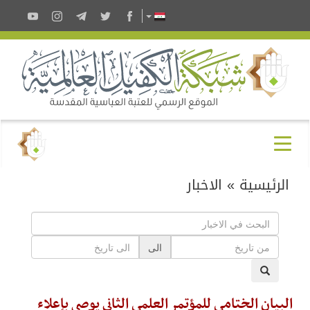
الرئيسية
»
الاخبار
الى
البيان الختامي للمؤتمر العلمي الثاني يوصي بإعلاء