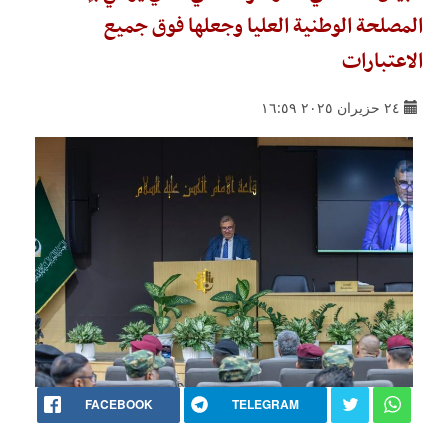
المصلحة الوطنية العليا وجعلها فوق جميع
الاعتبارات
٢٤ حزيران ٢٠٢٥ ١٦:٥٩
FACEBOOK
TELEGRAM