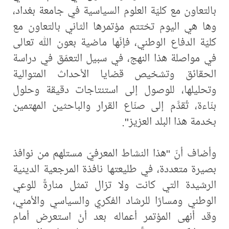
بالتعاون مع كليّة العلوم السياسية في جامعة بغداد،
وها هي اليوم تختتم مؤتمرها الثاني بالتعاون مع
كليّة الدفاع الوطني، فإنّها ماضية بعون اللّٰه تعالى
في مواصلة هذا النهج، في سبيل التعمّق في دراسة
الحقائق وتشخيص قضايا الأحداث المتوالية
وتحليلها، للوصول إلى استنتاجات دقيقة وحلول
بنّاءة، تُقدَّم إلى صنّاع القرار والباحثين المهتمين
بخدمة هذا البلد العزيز".
وأضاف أنّ "هذا النشاط المعرفيّ مستلهم من نوافذ
بصيرة متعددة، في طليعتها نافذة المرجعية الدينية
الرشيدة التي كانت ولا تزال تمثل منارةً للوعي
الوطني ومسارًا للرشاد الفكري والسياسي والأمني،
وقد أنهى المؤتمر أعماله بعد أنْ استعرض أمام