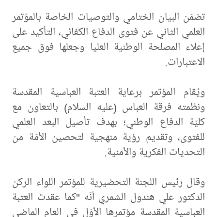
تضمّن البيان الختامي والتوصيات الخاصة بالمؤتمر
العلمي الثاني عن فتوى الدفاع الكفائي، التأكيد على
إعلاء المصلحة الوطنية العليا وجعلها فوق جميع
الاعتبارات.
ويُقام المؤتمر برعاية العتبة العباسية المقدسة
ونظمته فرقة العباس (عليه السلام) بالتعاون مع
كليّة الدفاع الوطني؛ بهدف تأصيل البعد العلمي
للفتوى، وتقديم رؤية منهجية لتحصين الأمّة من
التحديات الفكرية والأمنية.
وقال رئيس اللجنة التحضيرية للمؤتمر اللواء الركن
الدكتور علي هندول الشمري أنّه "كما عقدت العتبة
العباسية المقدسة مؤتمرها الأوّل في العام الماضي