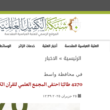
العتبة العباسية المقدسة
أخبار العتبة
خدمات الزائر
الوسائط 
الرئيسية
»
الاخبار
في محافظة واسط
4270 طالبًا احتفى المجمَع العلمي للقرآن الكريم بتخرجهم من الدورات الصيفيّة
٢٥ حزيران ٢٠٢٥ ١٢:٣٩