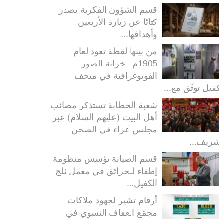
قسم الشؤون الفكرية يصدر
كتابًا عن زيارة الأربعين
وأهدافها...
من بينها لقطة تعود لعام
1905م.. خزانة الصور
الفوتوغرافية في متحف
كفيل توثّق مع...
شعبة الخطابة تستذكر مصائب
أهل البيت (عليهم السلام) عبر
مجلس عزاء في الصحن
شريف...
قسم الصيانة يؤسس منظومة
إطفاء للحرائق في معمل ثلج
الكفيل...
أرقام تشير لجهود ملاكات
مجمّع العفاف النسوي في