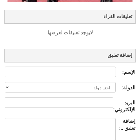
تعليقات القراء
لايوجد تعليقات لعرضها
إضافة تعليق
الإسم:
الدولة:
البريد
الإلكتروني:
إضافة
تعليق ..: