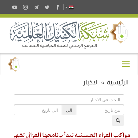
الرئيسية
»
الاخبار
الى
مواكب العزاء الحسينية تبدأ برنامجها العزائي لشهر