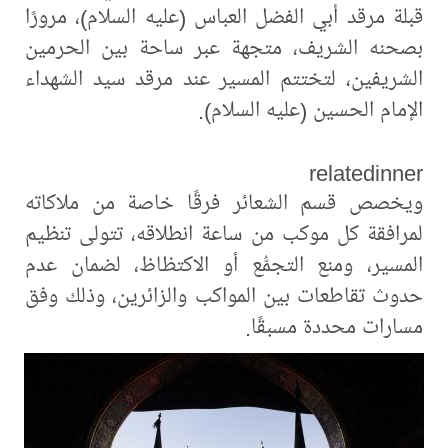
قبلة مرقد أبي الفضل العباس (عليه السلام)، مرورًا
بصحنه الشريف، متجهة عبر ساحة بين الحرمين
الشريفين، لتختتم المسير عند مرقد سيد الشهداء
الإمام الحسين (عليه السلام).
relatedinner
ويخصص قسم الشعائر فرقًا خاصة من ملاكاته
لمرافقة كل موكب من ساعة انطلاقه، تتولى تنظيم
المسير، ومنع التجمُّع أو الاكتظاظ، لضمان عدم
حدوث تقاطعات بين المواكب والزائرين، وذلك وفق
مسارات محددة مسبقًا.