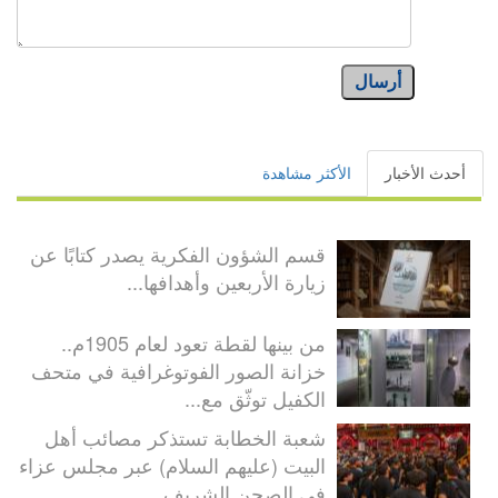
أرسال
أحدث الأخبار
الأكثر مشاهدة
قسم الشؤون الفكرية يصدر كتابًا عن
زيارة الأربعين وأهدافها...
من بينها لقطة تعود لعام 1905م..
خزانة الصور الفوتوغرافية في متحف
الكفيل توثّق مع...
شعبة الخطابة تستذكر مصائب أهل
البيت (عليهم السلام) عبر مجلس عزاء
في الصحن الشريف...