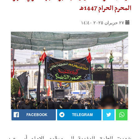
المحرم الحرام 1447هـ
٢٧ حزيران ٢٠٢٥ ١٤:٤٠
FACEBOOK
TELEGRAM
شهدت الطرق المؤدية إلى مرقدي الإمام أبي عبد