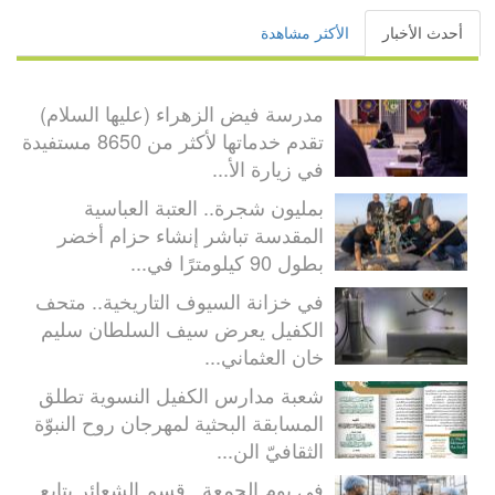
أحدث الأخبار
الأكثر مشاهدة
مدرسة فيض الزهراء (عليها السلام)
تقدم خدماتها لأكثر من 8650 مستفيدة
في زيارة الأ...
بمليون شجرة.. العتبة العباسية
المقدسة تباشر إنشاء حزام أخضر
بطول 90 كيلومترًا في...
في خزانة السيوف التاريخية.. متحف
الكفيل يعرض سيف السلطان سليم
خان العثماني...
شعبة مدارس الكفيل النسوية تطلق
المسابقة البحثية لمهرجان روح النبوّة
الثقافيّ الن...
في يوم الجمعة.. قسم الشعائر يتابع