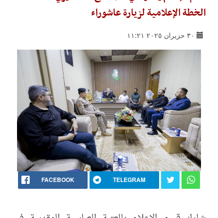
الخطة الإعلامية لزيارة عاشوراء
٣٠ حزيران ٢٠٢٥ ١١:٢١
FACEBOOK
TELEGRAM
شارك قسم الإعلام بالعتبة العباسية المقدسة في