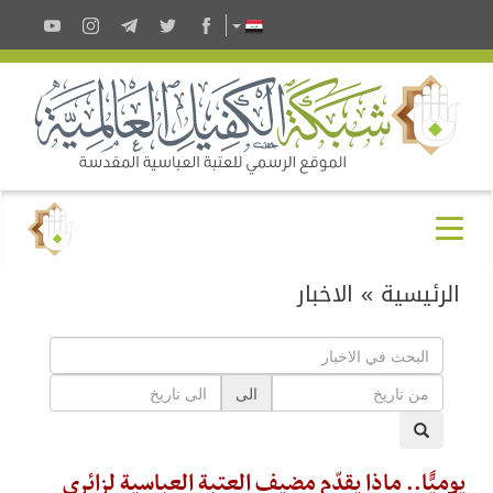
الرئيسية
»
الاخبار
الى
يوميًّا.. ماذا يقدّم مضيف العتبة العباسية لزائري