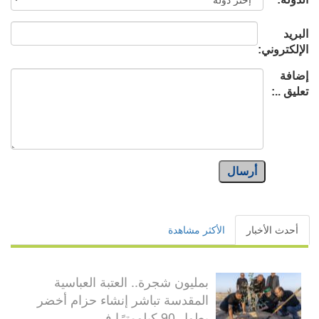
البريد
الإلكتروني:
إضافة
تعليق ..:
أرسال
أحدث الأخبار
الأكثر مشاهدة
بمليون شجرة.. العتبة العباسية
المقدسة تباشر إنشاء حزام أخضر
بطول 90 كيلومترًا في...