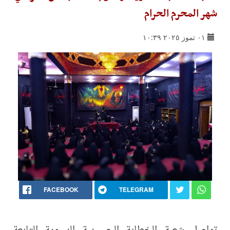
شهر المحرم الحرام
٠١ تموز ٢٠٢٥ ١٠:٣٩
FACEBOOK
TELEGRAM
تواصل شعبة الخطابة الحسينية النسوية التابعة