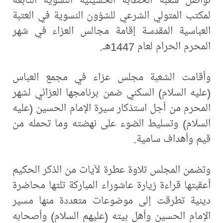
لمكتب المتولي الشرعي للشؤون النسوية في العتبة
العباسية المقدسة إقامة مجالس العزاء في شهر
المحرم الحرام لعام 1447هـ.
وأقامت الشعبة مجلس عزاء في مجمع العباس
(عليه السلام) السكني ضمن برنامجها العزائي لشهر
المحرم من أجل استذكار سيرة الإمام الحسين (عليه
السلام) وتسليط الضوء على نهضته وما تحمله من
قيم وأهداف سامية.
وتضمن المجلس تلاوة عطرة لآيات من الذكر الحكيم
أعقبتها قراءة زيارة عاشوراء المباركة تلتها محاضرة
دينية تطرقت إلى موضوعات متعددة منها مسير
الإمام الحسين وأهل بيته (عليهم السلام) وأصحابه