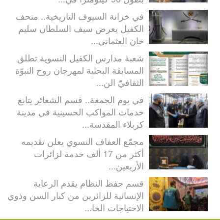
في خزانة السيوف التاريخية.. متحف
الكفيل يعرض سيف السلطان سليم
خان العثماني...
شعبة مدارس الكفيل النسوية تطلق
المسابقة البحثية لمهرجان روح النبوّة
الثقافيّ الن...
في يوم الجمعة.. قسم الشعائر يتابع
خدمات المواكب الحسينية في مدينة
كربلاء المقدسة...
مجمّع العفاف النسوي يعلن تقديمه
أكثر من 17 ألف خدمة لزائرات
الأربعين...
قسم حفظ النظام يقدم الرعاية
الإنسانية للزائرين من كبار السن وذوي
الاحتياجات الخا...