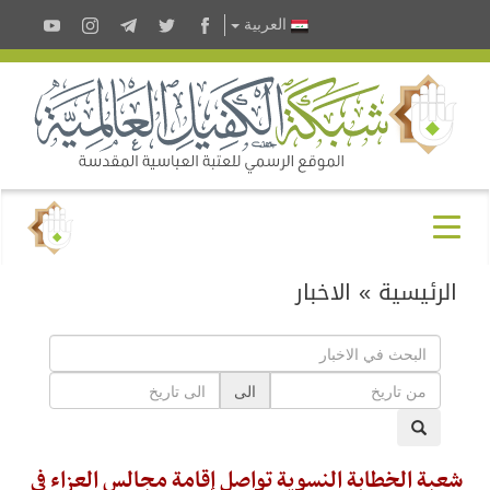
العربية
الرئيسية
»
الاخبار
الى
شعبة الخطابة النسوية تواصل إقامة مجالس العزاء في