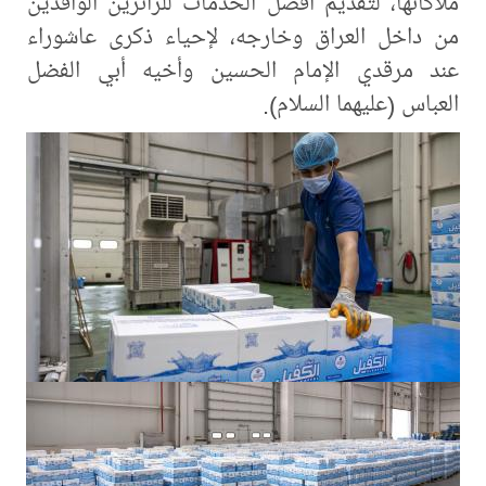
ملاكاتها، لتقديم أفضل الخدمات للزائرين الوافدين
من داخل العراق وخارجه، لإحياء ذكرى عاشوراء
عند مرقدي الإمام الحسين وأخيه أبي الفضل
العباس (عليهما السلام).