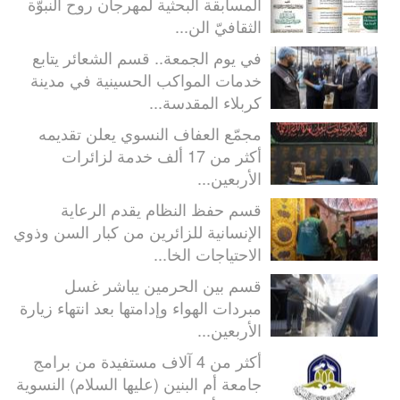
المسابقة البحثية لمهرجان روح النبوّة
الثقافيّ الن...
في يوم الجمعة.. قسم الشعائر يتابع
خدمات المواكب الحسينية في مدينة
كربلاء المقدسة...
مجمّع العفاف النسوي يعلن تقديمه
أكثر من 17 ألف خدمة لزائرات
الأربعين...
قسم حفظ النظام يقدم الرعاية
الإنسانية للزائرين من كبار السن وذوي
الاحتياجات الخا...
قسم بين الحرمين يباشر غسل
مبردات الهواء وإدامتها بعد انتهاء زيارة
الأربعين...
أكثر من 4 آلاف مستفيدة من برامج
جامعة أم البنين (عليها السلام) النسوية