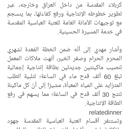
كربلاء المقدسة من داخل العراق وخارجه، عبر
تطوير خطوطه الإنتاجية ورفع كفاءتها، بما ينسجم
مع توجيهات الأمانة العامة للعتبة العباسية المقدسة
في خدمة المسيرة الحسينية.
وأشار مهدي إلى أنّه ضمن الخطة المُعدة لشهري
المحرم الحرام وصفر الخير، أنهت ملاكات المعمل
تنصيب ماكينتين جديدتين بطاقة إنتاجية إجمالية
تبلغ 60 ألف قدح ماء في الساعة؛ لتلبية الطلب
المتزايد على المياه المعبأة، مشيرًا إلى أنّ كل ماكينة
تنتج 30 ألف قدح في الساعة؛ مما يسهم في رفع
الطاقة الإنتاجية.
relatedinner
وتستنفر أقسام العتبة العباسية المقدسة جهود