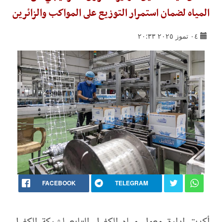
المياه لضمان استمرار التوزيع على المواكب والزائرين
٠٤ تموز ٢٠٢٥ ٢٠:٣٣
FACEBOOK
TELEGRAM
أكدت إدارة معمل مياه الكفيل التابع لشركة الكفيل