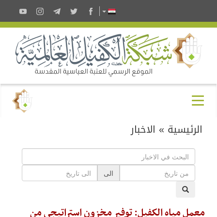
الرئيسية
»
الاخبار
الى
معمل مياه الكفيل: توفير مخزون استراتيجي من