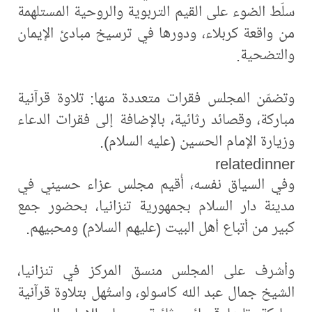
سلّط الضوء على القيم التربوية والروحية المستلهمة
من واقعة كربلاء، ودورها في ترسيخ مبادئ الإيمان
والتضحية.
وتضمّن المجلس فقرات متعددة منها: تلاوة قرآنية
مباركة، وقصائد رثائية، بالإضافة إلى فقرات الدعاء
وزيارة الإمام الحسين (عليه السلام).
relatedinner
وفي السياق نفسه، أُقيم مجلس عزاء حسيني في
مدينة دار السلام بجمهورية تنزانيا، بحضور جمع
كبير من أتباع أهل البيت (عليهم السلام) ومحبيهم.
وأشرف على المجلس منسق المركز في تنزانيا،
الشيخ جمال عبد الله كاسولو، واستُهل بتلاوة قرآنية