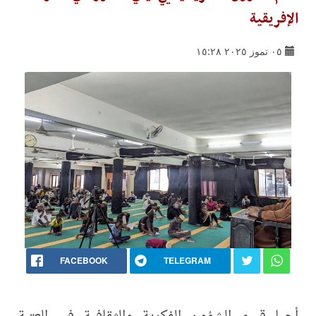
الإفريقية
٠٥ تموز ٢٠٢٥ ١٥:٢٨
FACEBOOK
TELEGRAM
أحيا قسم الشؤون الفكرية والثقافية في العتبة