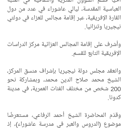
العباسية المقدسة، ليالي عاشوراء في عدد من دول
القارة الإفريقية، عبر إقامة مجالس للعزاء في دولتي
نيجيريا وتنزانيا.
وأشرف على إقامة المجالس العزائية مركز الدراسات
الإفريقية التابع للقسم.
وانعقد مجلس دولة نيجيريا بإشراف منسق المركز،
الشيخ محمد صلاح الدين محمد، وبمشاركة نحو
200 شخص من مختلف الفئات العمرية، في مدينة
كدونا.
وقدّم المحاضرة الشيخ أحمد الرفاعي، مستعرضًا
موضوع (الدروس والعبر في مدرسة عاشوراء)، إذ