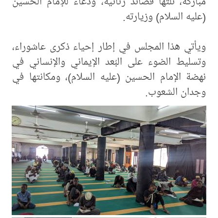
مباركة، تلتها قصائد رثائية، ودعاء للإمام الحسين
(عليه السلام) وزيارته.
ويأتي هذا المجلس في إطار إحياء ذكرى عاشوراء،
وتسليط الضوء على البُعد الإيماني والإنساني في
نهضة الإمام الحسين (عليه السلام)، ومكانتها في
وجدان الشعوب.