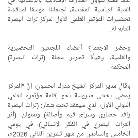
العتبة العباسية المقدسة، اجتماعًا موسعًا لمناقشة
تحضيرات المؤتمر العلمي الأول لمركز تراث البصرة
التابع له.
وحضر الاجتماع أعضاء اللجنتين التحضيرية
والعلمية، وهيأة تحرير مجلة (تراث البصرة)
المحكمة.
وقال مدير المركز الشيخ مدرك الحسون، إنَّ "المركز
يمضي بخطى مدروسة نحو إقامة مؤتمره العلمي
الدولي الأول، الذي سيعقد تحت شعار: (تراث البصرة
رافد حضاري وسراج قيم وأصالة) وبعنوان: (أثر
التراث البصري في الفكر الإنساني)، في يومي
الخامس والسادس من شهر تشرين الثاني 2026م،