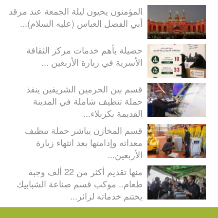
المؤمنون يحيون ليلة الجمعة عند مرقد
أبي الفضل العباس (عليه السلام)...
حصيلة بأهم خدمات مركز الثقافة
الأسرية في زيارة الأربعين ...
قسم بين الحرمين الشريفين ينفذ
حملة تنظيف شاملة في المدينة
القديمة بكربلاء...
قسم المخازن يباشر حملة تنظيف
معداته وإدامتها بعد انتهاء زيارة
الأربعين...
منها تقديم أكثر من 22 ألف وجبة
طعام.. موكب قسم صناعة الشبابيك
يختتم خدماته لزائر...