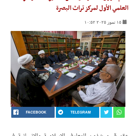
العلمي الأول لمركز تراث البصرة
١٥ تموز ٢٠٢٥ ١٠:٥٢
FACEBOOK
TELEGRAM
عقد قسم شؤون المعارف الإسلامية والإنسانية في