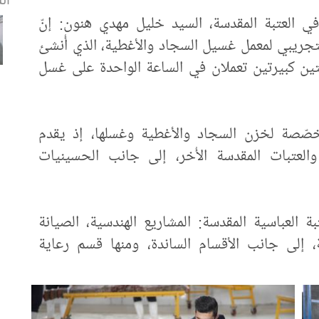
العتبة المقدسة، السيد خليل مهدي هنون: إنّ
لتجريبي لمعمل غسيل السجاد والأغطية، الذي أُنشئ
يضم ماكينتين كبيرتين تعملان في الساعة الواحدة على غسل
خصّصة لخزن السجاد والأغطية وغسلها، إذ يقدم
والعتبات المقدسة الأُخر، إلى جانب الحسينيات
بة العباسية المقدسة: المشاريع الهندسية، الصيانة
ية، إلى جانب الأقسام الساندة، ومنها قسم رعاية