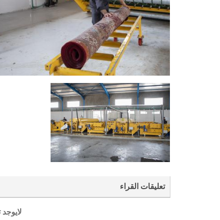
تعليقات القراء
لايوجد 