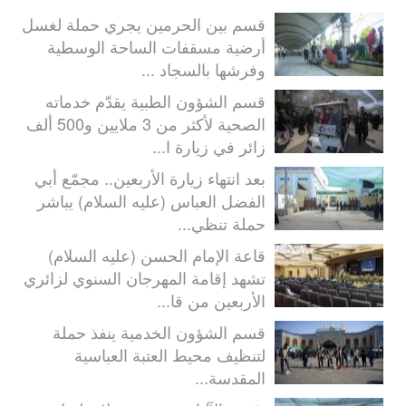
قسم بين الحرمين يجري حملة لغسل
أرضية مسقفات الساحة الوسطية
وفرشها بالسجاد ...
قسم الشؤون الطبية يقدّم خدماته
الصحية لأكثر من 3 ملايين و500 ألف
زائر في زيارة ا...
بعد انتهاء زيارة الأربعين.. مجمّع أبي
الفضل العباس (عليه السلام) يباشر
حملة تنظي...
قاعة الإمام الحسن (عليه السلام)
تشهد إقامة المهرجان السنوي لزائري
الأربعين من قا...
قسم الشؤون الخدمية ينفذ حملة
لتنظيف محيط العتبة العباسية
المقدسة...