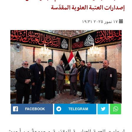
إصدارات العتبة العلوية المقدّسة
١٧ تموز ٢٠٢٥ ١٩:٣١
FACEBOOK
TELEGRAM
استلمت العتبة العبّاسية المقدّسة مجموعةً من أحدث