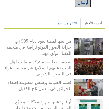
أرسال
أحدث الأخبار
الأكثر مشاهدة
من بينها لقطة تعود لعام 1905م..
خزانة الصور الفوتوغرافية في متحف
الكفيل توثّق مع...
شعبة الخطابة تستذكر مصائب أهل
البيت (عليهم السلام) عبر مجلس عزاء
في الصحن الشريف...
قسم الصيانة يؤسس منظومة إطفاء
للحرائق في معمل ثلج الكفيل...
أرقام تشير لجهود ملاكات مجمّع
العفاف النسوي في خدمة زائرات