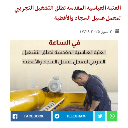
العتبة العباسية المقدسة تطلق التشغيل التجريبي
لمعمل غسيل السجاد والأغطية
٢٠ تموز ٢٠٢٥ ١٧:٢٨
FACEBOOK
TELEGRAM