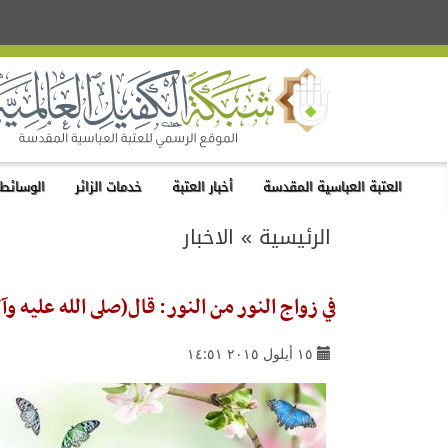
العتبة العباسية المقدسة
أخبار العتبة
خدمات الزائر
الوسائط 
الرئيسية
»
الاخبار
في زواج النور من النور: قال(صلى الله عليه وآ
١٥ أيلول ٢٠١٥ ١٤:٥١