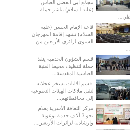
مجمّع أبي الفضل العباس
(عليه السلام) يباشر حملة
ظي...
قاعة الإمام الحسن (عليه
السلام) تشهد إقامة المهرجان
السنوي لزائري الأربعين من
..
قسم الشؤون الخدمية ينفذ
حملة لتنظيف محيط العتبة
العباسية المقدسة...
قسم الآليات يسخر عجلاته
لنقل ملاكات الهيئات التطوعية
إلى محافظاتهم...
مركز الثقافة الأسرية يقدّم
نحو 3 آلاف خدمة توعوية
وإرشادية لزائرات الأربعين...