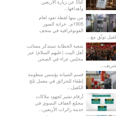
كتابًا عن زيارة الأربعين
وأهدافها...
من بينها لقطة تعود لعام
1905م.. خزانة الصور
الفوتوغرافية في متحف
كفيل توثّق مع...
شعبة الخطابة تستذكر مصائب
أهل البيت (عليهم السلام) عبر
مجلس عزاء في الصحن
شريف...
قسم الصيانة يؤسس منظومة
إطفاء للحرائق في معمل ثلج
الكفيل...
أرقام تشير لجهود ملاكات
مجمّع العفاف النسوي في
خدمة زائرات الأربعين...