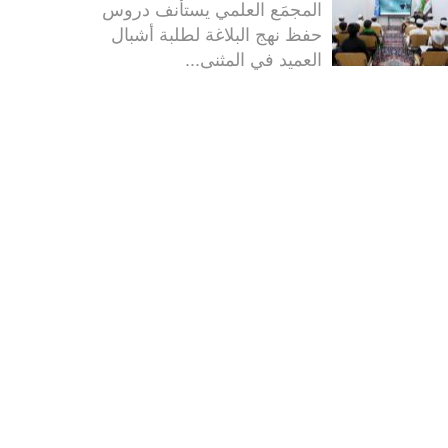
المجمَع العلمي يستأنف دروس
حفظ نهج البلاغة لطلبة أشبال
العميد في المثنى...