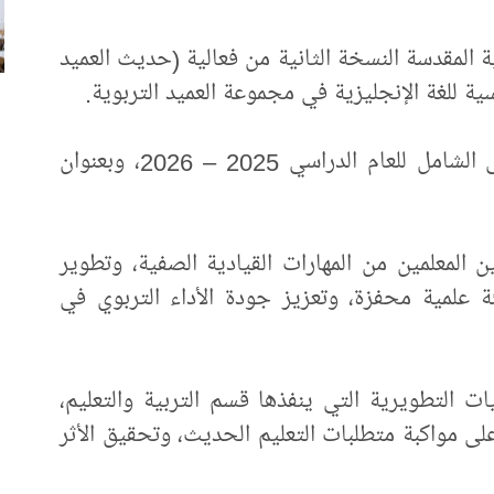
ية المقدسة النسخة الثانية من فعالية (حديث العميد
وجاء تنظيمها بالتزامن مع الموسم التدريبي الشامل للعام الدراسي 2025 – 2026، وبعنوان
ن المعلمين من المهارات القيادية الصفية، وتطوير
ئة علمية محفزة، وتعزيز جودة الأداء التربوي في
ت التطويرية التي ينفذها قسم التربية والتعليم،
لى مواكبة متطلبات التعليم الحديث، وتحقيق الأثر