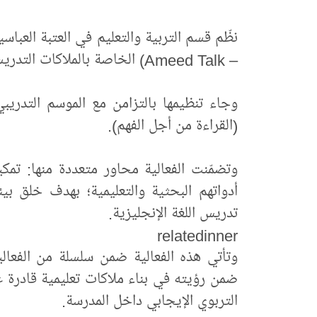
نظّم قسم التربية والتعليم في العتبة العباس
– Ameed Talk) الخاصة بالملاكات التدريسية للغة الإنجليزية في مجموعة العميد التربوية.
(القراءة من أجل الفهم).
وتضمّنت الفعالية محاور متعددة منها: تمكي
أدواتهم البحثية والتعليمية؛ بهدف خلق بي
تدريس اللغة الإنجليزية.
relatedinner
وتأتي هذه الفعالية ضمن سلسلة من الفعاليا
ضمن رؤيته في بناء ملاكات تعليمية قادرة ع
التربوي الإيجابي داخل المدرسة.