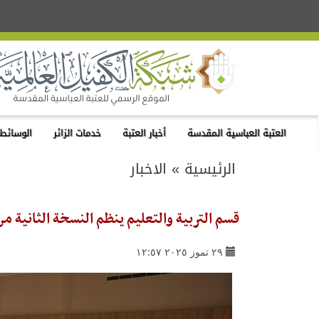
العتبة العباسية المقدسة
أخبار العتبة
خدمات الزائر
الوسائط 
الرئيسية
»
الاخبار
قسم التربية والتعليم ينظم النسخة الثانية م
٢٩ تموز ٢٠٢٥ ١٢:٥٧