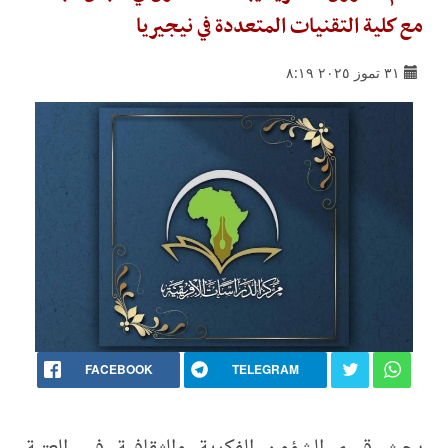
مع كلية التقنيات المتعددة في نيجيريا
٣١ تموز ٢٠٢٥ ٨:١٩
FACEBOOK
TELEGRAM
بحث قسم الشؤون الفكرية والثقافية في العتبة