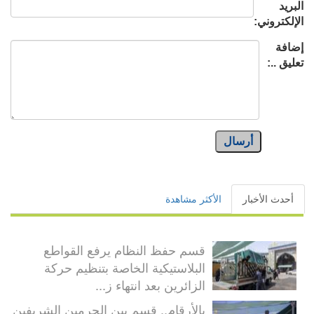
البريد
الإلكتروني:
إضافة
تعليق ..:
أرسال
أحدث الأخبار
الأكثر مشاهدة
قسم حفظ النظام يرفع القواطع
البلاستيكية الخاصة بتنظيم حركة
الزائرين بعد انتهاء ز...
بالأرقام.. قسم بين الحرمين الشريفين