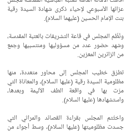
عزائها الأسبوعي لإحياء ذكرى شهادة السيدة رقية
بنت الإمام الحسين (عليهما السلام).
ونُظّم المجلس في قاعة التشريفات بالعتبة المقدسة،
وشهد حضور عدد من مسؤوليها ومنتسبيها وجمع
من الزائرين المعزين.
تطرّق خطيب المجلس إلى محاور متعددة، منها
مظلومية السيدة رقية (عليها السلام)، والمعاناة التي
مرّت بها في واقعة الطف الأليمة وبعدها،
واستشهادها (عليها السلام).
واختُتم المجلس بقراءة القصائد والمراثي التي
جسدت مظلوميتها (عليها السلام)، وسط أجواء من