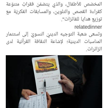
المخصّص للأطفال، والذي يتضمّن فقراتٍ متنوّعة
كقراءة القصص والتلوين، والمسابقات الفكريّة مع
توزيع هدايا للفائزات".
relatedinner
وتسعى شعبة التوجيه الدينيّ النسويّ إلى استثمار
المناسبات الدينيّة؛ لإشاعة الثقافة القرآنيّة لدى
الزائرات.