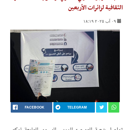
الثقافية لزائرات الأربعين
٠٩ آب ٢٠٢٥ ١٨:١٩
FACEBOOK
TELEGRAM
تواصل شعبة التوجيه الديني النسوي التابعة لمكتب