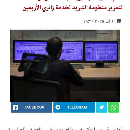
لتعزيز منظومة التبريد لخدمة زائري الأربعين
١٠ آب ٢٠٢٥ ١٩:٣٩
FACEBOOK
TELEGRAM
أعلن قسم التكييف والتبريد في العتبة العباسية