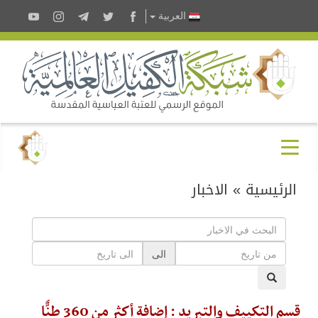
العربية
الرئيسية
»
الاخبار
الى
قسم التكييف والتبريد : إضافة أكثر من 360 طنًّا