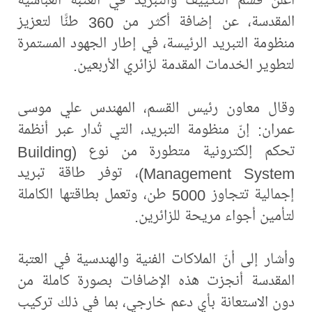
المقدسة، عن إضافة أكثر من 360 طنًّا لتعزيز
منظومة التبريد الرئيسة، في إطار الجهود المستمرة
لتطوير الخدمات المقدمة لزائري الأربعين.
وقال معاون رئيس القسم، المهندس علي موسى
عمران: إنّ منظومة التبريد، التي تُدار عبر أنظمة
تحكم إلكترونية متطورة من نوع (Building
Management System)، توفر طاقة تبريد
إجمالية تتجاوز 5000 طن، وتعمل بطاقتها الكاملة
لتأمين أجواء مريحة للزائرين.
وأشار إلى أنّ الملاكات الفنية والهندسية في العتبة
المقدسة أنجزت هذه الإضافات بصورة كاملة من
دون الاستعانة بأي دعم خارجي، بما في ذلك تركيب