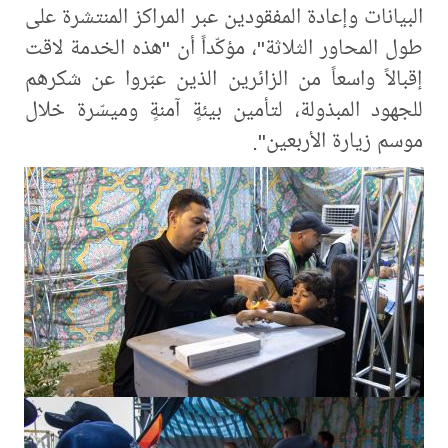
البيانات وإعادة المفقودين عبر المراكز المنتشرة على
طول المحاور الثلاثة"، مؤكّداً أن "هذه الخدمة لاقت
إقبالاً واسعاً من الزائرين الذين عبّروا عن شكرهم
للجهود المبذولة، لتأمين بيئةٍ آمنةٍ وميسّرة خلال
موسم زيارة الأربعين".