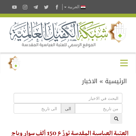
العربية
الرئيسية
»
الاخبار
الى
العتبة العباسية المقدسة توزّع 150 ألف سوارٍ وباجٍ