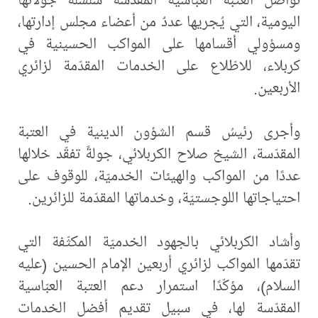
اليومية، التي يُجريها عددٌ من أعضاء مجلس إدارتها،
ومسؤولي أقسامها على المواكب الحسينية في
كربلاء، للاطّلاع على الخدمات المقدّمة لزائري
الأربعين.
وأجرى رئيسُ قسم الشؤون الدينية في العتبة
المقدّسة، الشيخ صلاح الكربلائي، جولةً تفقّد خلالها
عددًا من المواكب والهيئات الخدميّة، للوقوف على
احتياجاتها اللوجستيّة، وخدماتها المقدّمة للزائرين.
وأشاد الكربلائي بالجهود الخدميّة المكثّفة التي
تقدّمها المواكب لزائري أربعين الإمام الحسين (عليه
السلام)، مؤكّدًا استمرار دعم العتبة العبّاسية
المقدّسة لها، في سبيل تقديم أفضل الخدمات