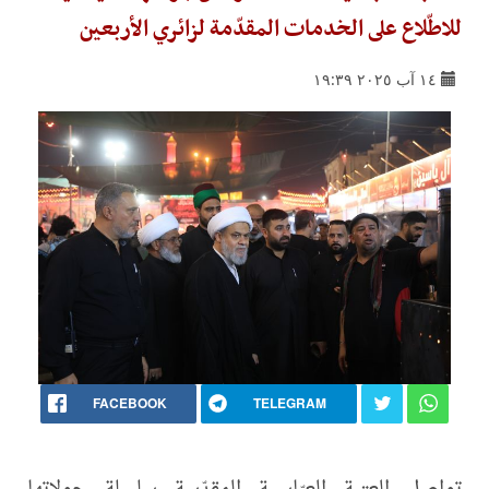
للاطّلاع على الخدمات المقدّمة لزائري الأربعين
١٤ آب ٢٠٢٥ ١٩:٣٩
FACEBOOK
TELEGRAM
تواصل العتبة العبّاسية المقدّسة سلسلة جولاتها