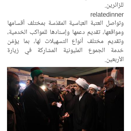
للزائرين.
relatedinner
وتواصل العتبة العبّاسية المقدّسة بمختلف أقسامها
ومواقعها، تقديم دعمها وإسنادها للمواكب الخدمية،
وتقديم مختلف أنواع التسهيلات لها، بما يؤمّن
خدمة الجموع المليونيّة المشارِكة في زيارة
الأربعين.