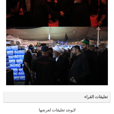
تعليقات القراء
لايوجد تعليقات لعرضها