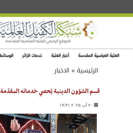
العتبة العباسية المقدسة
أخبار العتبة
خدمات الزائر
الوسائط 
الرئيسية
»
الاخبار
قسم الشؤون الدينية يُحصي خدماته المقدّمة لزائري
٢٠ آب ٢٠٢٥ ١٩:٣١