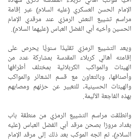
الإمام الحسن العسكري (عليه السلام) عبر إقامة
مراسم تشييع النعش الرمزي عند مرقدي الإمام
الحسين وأخيه أبي الفضل العباس (عليهما السلام).
ويعد التشييع الرمزي تقليدًا سنويًّا يحرص على
إقامته أهالي كربلاء المقدسة بمشاركة عدد من
الهيئات والمواكب الكربلائية بمختلف أطرافها
وأصنافها، وبالتعاون مع قسم الشعائر والمواكب
والهيئات الحسينية، للتعبير عن حزنهم ومصابهم
بهذه الفاجعة الأليمة.
وانطلقت مراسم التشييع الرمزي من منطقة باب
بغداد مرورًا بصحن مرقد أبي الفضل العباس (عليه
السلام)، ثم اتجه الموكب بعد ذلك إلى مرقد الإمام