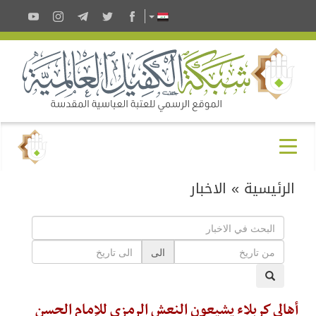
الرئيسية
»
الاخبار
الى
أهالي كربلاء يشيعون النعش الرمزي للإمام الحسن