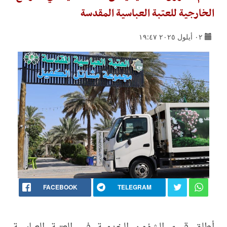
الخارجية للعتبة العباسية المقدسة
٠٢ أيلول ٢٠٢٥ ١٩:٤٧
FACEBOOK
TELEGRAM
أطلق قسم الشؤون الخدمية في العتبة العباسية