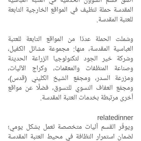
المقدسة حملة تنظيف في المواقع الخارجية التابعة
للعتبة المقدسة.
وشملت الحملة عددًا من المواقع التابعة للعتبة
العباسية المقدسة، منها: مجموعة مشاتل الكفيل،
وشركة خير الجود لتكنولوجيا الزراعة الحديثة
وصناعة المنظفات والمعقمات، وكراج الآليات،
ومزرعة السدر، ومجمّع الشيخ الكليني (قدس)،
ومجمّع العفاف النسوي للتسوق، فضلًا عن مواقع
أخرى مرتبطة بخدمات العتبة المقدسة.
relatedinner
ويوفّر القسم آليات متخصصة تعمل بشكل يومي؛
لضمان استمرار النظافة في محيط العتبة المقدسة