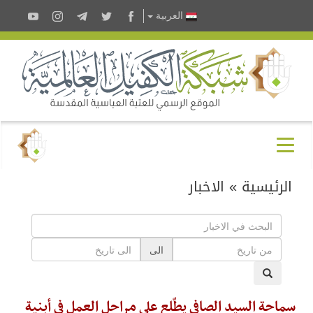
العربية
الرئيسية
»
الاخبار
الى
سماحة السيد الصافي يطّلع على مراحل العمل في أبنية