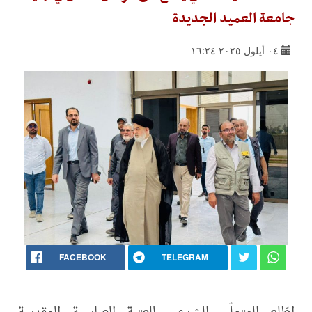
جامعة العميد الجديدة
٠٤ أيلول ٢٠٢٥ ١٦:٢٤
FACEBOOK
TELEGRAM
اطّلع المتولّي الشرعي للعتبة العباسية المقدسة