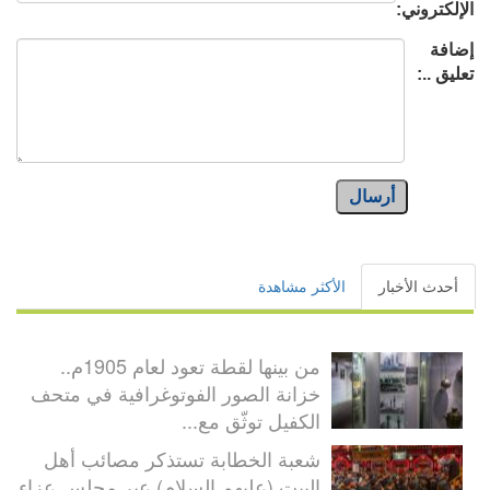
الإلكتروني:
إضافة
تعليق ..:
أرسال
أحدث الأخبار
الأكثر مشاهدة
من بينها لقطة تعود لعام 1905م..
خزانة الصور الفوتوغرافية في متحف
الكفيل توثّق مع...
شعبة الخطابة تستذكر مصائب أهل
البيت (عليهم السلام) عبر مجلس عزاء