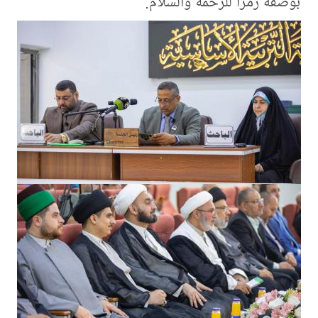
بوصفه رمزًا للرحمة والسلام.