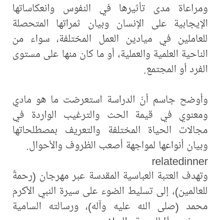
ومراعاة مدى تأثيرها في النفوس وانعكاساتها
الإيجابية على الإنسان وبيان ثمراتها المتحصلة
للعاملين في ميادين العمل المختلفة، سواء من
الناحية العلمية والعملية، أو ما كان منها على مستوى
الفرد أو المجتمع.
وأوضح جاسم أنّ الدراسة استعرضت ما هو مادي
ومعنوي في قيمة الحث والترغيب الواردة في
مجالات الحياة المختلفة والتعريف بمصطلحاتها
وبيان أنواعها لمواجهة أصعب الظروف والأحوال.
relatedinner
وتهدف العتبة العباسية المقدسة عبر مهرجان (رحمةً
للعالمين)، إلى تسليط الضوء على سيرة النبي الأكرم
محمد (صلى الله عليه وآله)، ورسالته السامية