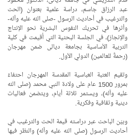
عبد الرزاق جاسم، دراسة علمية بعنوان (الحث
والترغيب في أحاديث الرسول -صلى الله عليه وآله-
وأثرها في تحريك النفوس البشرية نحو الإنتاج
والإنجاز)، في الجلسة البحثية التي أُقيمت في كلية
التربية الأساسية بجامعة ديالى ضمن مهرجان
(رحمةً للعالمين) الدولي الأول.
وتقيم العتبة العباسية المقدسة المهرجان احتفاءً
بمرور 1500 عام على ولادة النبي محمد (صلى الله
عليه وآله)، ويستمر ثلاثة أيام، ويتضمن فعاليات
دينية وثقافية وفكرية.
وبيّن الباحث عبر دراسته قيمة الحث والترغيب في
أحاديث الرسول (صلى الله عليه وآله) والنظر فيها