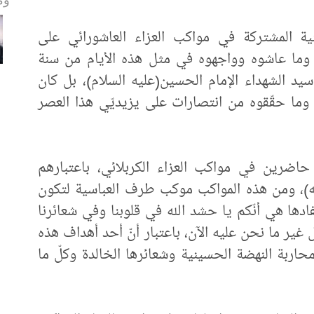
ية المشتركة في مواكب العزاء العاشورائي على
) وما عاشوه وواجهوه في مثل هذه الأيام من سنة
سيد الشهداء الإمام الحسين(عليه السلام)، بل كان
وما حقّقوه من انتصارات على يزيديّي هذا العصر
اضرين في مواكب العزاء الكربلائي، باعتبارهم
ليه)، ومن هذه المواكب موكب طرف العباسية لتكون
فادها هي أنّكم يا حشد الله في قلوبنا وفي شعائرنا
 غير ما نحن عليه الآن، باعتبار أنّ أحد أهداف هذه
حاربة النهضة الحسينية وشعائرها الخالدة وكلّ ما