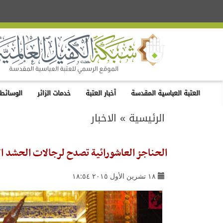
العتبة العباسية المقدسة
أخبار العتبة
خدمات الزائر
الوسائط 
الرئيسية
»
الاخبار
الحناجرُ العاشورائية تصدح لرجالات الحشد ال
١٨ تشرين الأول ٢٠١٥ ١٨:٥٤