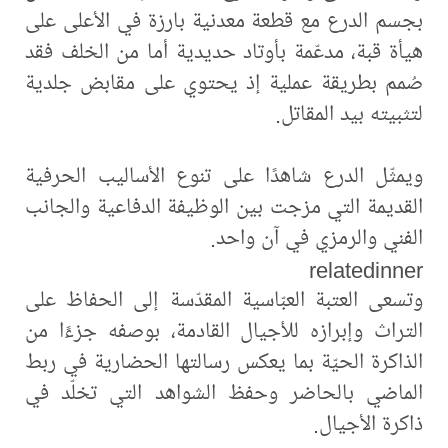
بجسم الدرع مع قطعة معدنية بارزة في الأعلى على
هيأة قبة، مدعّمة بأوتاد حديدية أما من الخلف فقد
صُمم بطريقة عملية إذ يحتوي على مقابض جلدية
لتثبيته بيد المقاتل.
ويمثّل الدرع شاهدًا على تنوع الأساليب الحرفية
القديمة التي مزجت بين الوظيفة الدفاعية والجانب
الفني والرمزي في آن واحد.
relatedinner
وتسعى العتبة العبّاسية المقدّسة إلى الحفاظ على
التراث وإبرازه للأجيال القادمة، بوصفه جزءًا من
الذاكرة الحيّة بما يعكس رسالتها الحضارية في ربط
الماضي بالحاضر وحفظ الشواهد التي تخلّد في
ذاكرة الأجيال.