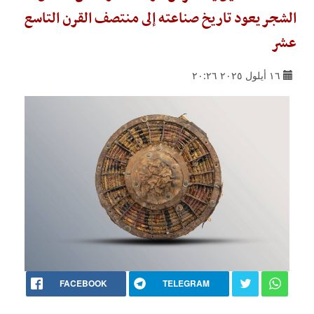
الشجر يعود تاريخ صناعته إلى منتصف القرن التاسع
عشر
١٦ أيلول ٢٠٢٥ ٢٠:٢٦
FACEBOOK
TELEGRAM