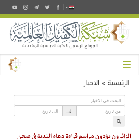
الرئيسية
»
الاخبار
الى
الزائرون يؤدون مراسم قراءة دعاء الندبة في صحن