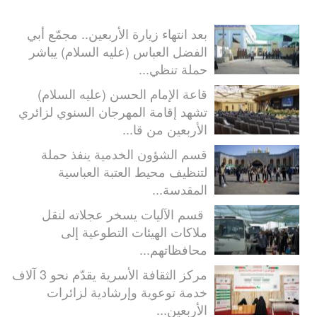
بعد انتهاء زيارة الأربعين.. مجمّع أبي
الفضل العباس (عليه السلام) يباشر
حملة تنظي...
قاعة الإمام الحسن (عليه السلام)
تشهد إقامة المهرجان السنوي لزائري
الأربعين من قا...
قسم الشؤون الخدمية ينفذ حملة
لتنظيف محيط العتبة العباسية
المقدسة...
قسم الآليات يسخر عجلاته لنقل
ملاكات الهيئات التطوعية إلى
محافظاتهم...
مركز الثقافة الأسرية يقدّم نحو 3 آلاف
خدمة توعوية وإرشادية لزائرات
الأربعين...