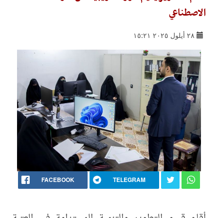
الاصطناعي
٢٨ أيلول ٢٠٢٥ ١٥:٢١
FACEBOOK
TELEGRAM
أقام قسم التطوير والتنمية المستدامة في العتبة