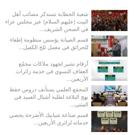
شعبة الخطابة تستذكر مصائب أهل
البيت (عليهم السلام) عبر مجلس عزاء
في الصحن الشريف...
قسم الصيانة يؤسس منظومة إطفاء
للحرائق في معمل ثلج الكفيل...
أرقام تشير لجهود ملاكات مجمّع
العفاف النسوي في خدمة زائرات
الأربعين...
المجمَع العلمي يستأنف دروس حفظ
نهج البلاغة لطلبة أشبال العميد في
المثنى...
قسم صناعة شبابيك الأضرحة يحصي
خدماته لزائري الأربعين...