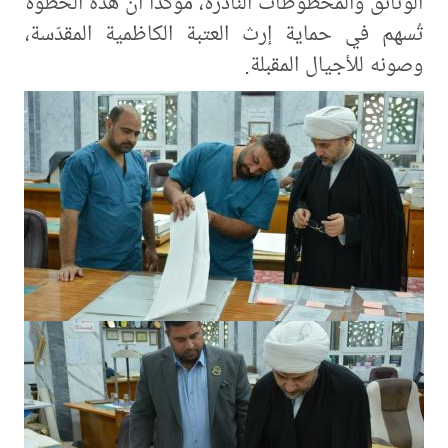
الوثائق والمخطوطات النادرة، مؤكّدًا أنّ هذه الخطوة
تُسهم في حماية إرث العتبة الكاظمية المقدّسة،
وصونه للأجيال المقبلة.