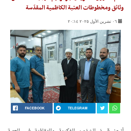
وثائق ومخطوطات العتبة الكاظمية المقدّسة
٠٦ تشرين الأول ٢٠٢٥ ٢٠:١٤
FACEBOOK
TELEGRAM
أنجز قسمُ الشؤون الفكرية والثقافيّة في العتبة