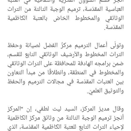
العبّاسية المقدّسة، ترميم الوجبة الثالثة من التراث
الوثائقي والمخطوط الخاصّ بالعتبة الكاظمية
المقدّسة.
وتولّى أعمال الترميم مركزُ الفضل لصيانة وحفظ
التراث المخطوط والأرشيف الوثائقي التابع للقسم،
ضمن برامجه الهادفة للمحافظة على التراث الوثائقي
والمخطوط في المنطقة، وانطلاقًا من مبدأ التعاون
بين العتبات المقدّسة في مجالات الترميم والحفظ
والتوثيق العلميّ.
وقال مديرُ المركز، السيد ليث لطفي، إن "المركز
أنجز ترميم الوجبة الثالثة من وثائق مركز الكاظميّة
لإحياء التراث التابع للعتبة الكاظمية المقدّسة، الذي