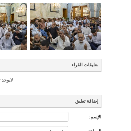
تعليقات القراء
لايوجد 
إضافة تعليق
الإسم: