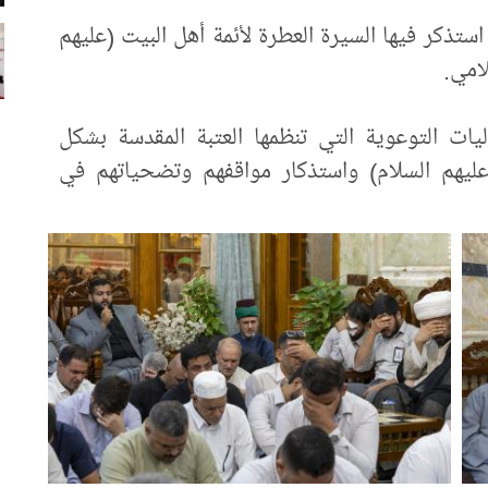
ذكر فيها السيرة العطرة لأئمة أهل البيت (عليهم
امي.
ات التوعوية التي تنظمها العتبة المقدسة بشكل
ليهم السلام) واستذكار مواقفهم وتضحياتهم في