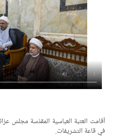
أقامت العتبة العباسية المقدّسة مجلسَ عزائ
في قاعة التشريفات.