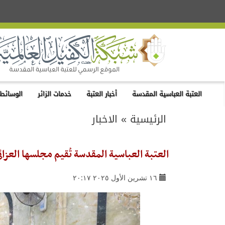
العتبة العباسية المقدسة
أخبار العتبة
خدمات الزائر
الوسائط 
الرئيسية
»
الاخبار
العتبة العباسية المقدسة تُقيم مجلسها العزائ
١٦ تشرين الأول ٢٠٢٥ ٢٠:١٧