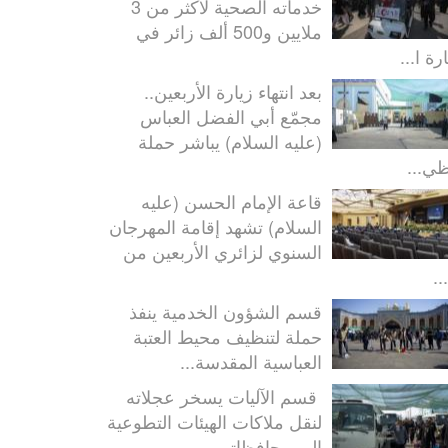
خدماته الصحية لأكثر من 3
ملايين و500 ألف زائر في
رة ا...
بعد انتهاء زيارة الأربعين..
مجمّع أبي الفضل العباس
(عليه السلام) يباشر حملة
ظي...
قاعة الإمام الحسن (عليه
السلام) تشهد إقامة المهرجان
السنوي لزائري الأربعين من
..
قسم الشؤون الخدمية ينفذ
حملة لتنظيف محيط العتبة
العباسية المقدسة...
قسم الآليات يسخر عجلاته
لنقل ملاكات الهيئات التطوعية
إلى محافظاتهم...