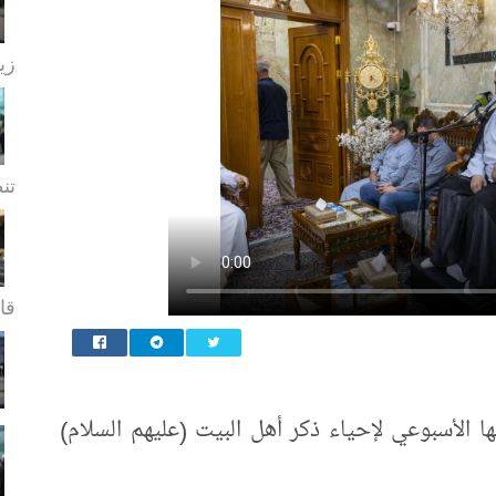
زيا
تن
قا.
ها الأسبوعي لإحياء ذكر أهل البيت (عليهم السلام)