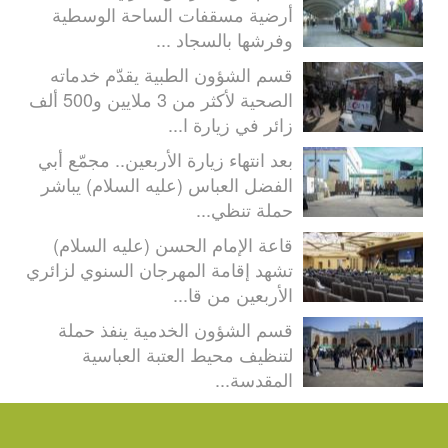
أرضية مسقفات الساحة الوسطية
وفرشها بالسجاد ...
قسم الشؤون الطبية يقدّم خدماته
الصحية لأكثر من 3 ملايين و500 ألف
زائر في زيارة ا...
بعد انتهاء زيارة الأربعين.. مجمّع أبي
الفضل العباس (عليه السلام) يباشر
حملة تنظي...
قاعة الإمام الحسن (عليه السلام)
تشهد إقامة المهرجان السنوي لزائري
الأربعين من قا...
قسم الشؤون الخدمية ينفذ حملة
لتنظيف محيط العتبة العباسية
المقدسة...