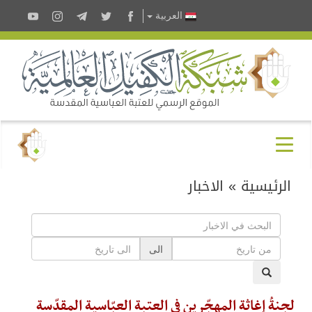
العربية
الرئيسية
»
الاخبار
الى
لجنةُ إغاثة المهجّرين في العتبة العبّاسية المقدّسة