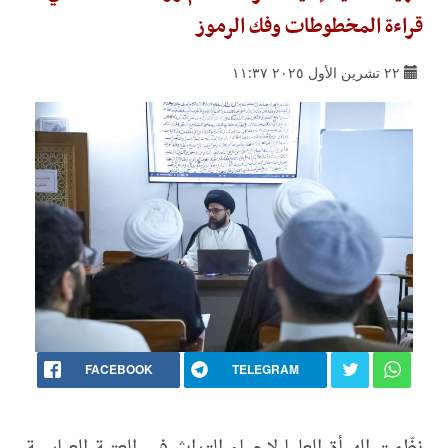
قراءة المخطوطات وفك الرموز
٢٢ تشرين الأول ٢٠٢٥ ١١:٣٧
FACEBOOK
TELEGRAM
نظّمت الهيأة العليا لإحياء التراث في العتبة العباسية