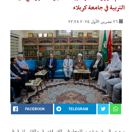
التربية في جامعة كربلاء
٢٦ تشرين الأول ٢٠٢٥ ٢٢:٢٨
FACEBOOK
TELEGRAM
بحث قسمُ شؤون المعارف الإسلامية والإنسانية في