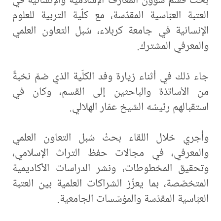
العتبة العبّاسية المقدّسة، مع كلّية التربية للعلوم
الإنسانية في جامعة كربلاء، سُبل التعاون العلمي
والمعرفي المشترك.
جاء ذلك في أثناء زيارة وفد الكلّية الذي ضمّ نخبةً
من الأساتذة والباحثين إلى القسم، وكان في
استقبالهم رئيسُه الشيخ عمّار الهلالي.
وأُجري خلال اللقاء بحثُ سُبل التعاون العلمي
والمعرفي، في مجالات حفظ التراث الإسلامي،
وتحقيق المخطوطات، ونشر الدراسات الأكاديمية
المتخصّصة، بما يعزّز الشراكات العلمية بين العتبة
العبّاسية المقدّسة والمؤسّسات الجامعية.