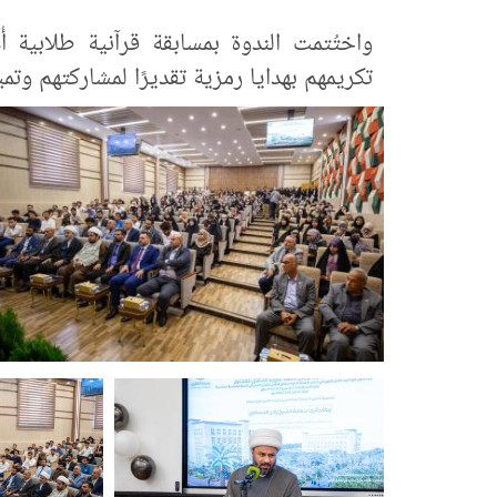
واختُتمت الندوة بمسابقة قرآنية طلابية أُ
تكريمهم بهدايا رمزية تقديرًا لمشاركتهم وتم