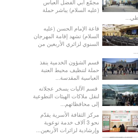
مجمّع أبي الفضل العباس
(عليه السلام) يباشر حملة
ظي...
قاعة الإمام الحسن (عليه
السلام) تشهد إقامة المهرجان
السنوي لزائري الأربعين من
..
قسم الشؤون الخدمية ينفذ
حملة لتنظيف محيط العتبة
العباسية المقدسة...
قسم الآليات يسخر عجلاته
لنقل ملاكات الهيئات التطوعية
إلى محافظاتهم...
مركز الثقافة الأسرية يقدّم
نحو 3 آلاف خدمة توعوية
وإرشادية لزائرات الأربعين...