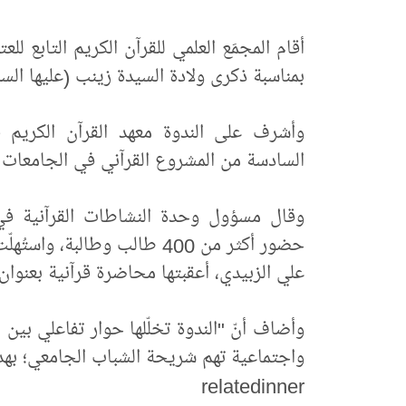
أقام المجمَع العلمي للقرآن الكريم التابع لل
بمناسبة ذكرى ولادة السيدة زينب (عليها السل
وأشرف على الندوة معهد القرآن الكريم 
السادسة من المشروع القرآني في الجامعات العراقية ل
وقال مسؤول وحدة النشاطات القرآنية في 
حضور أكثر من 400 طالب وطالب
علي الزبيدي، أعقبتها محاضرة قرآنية بعنوان
وأضاف أنّ "الندوة تخلّلها حوار تفاعلي بين
واجتماعية تهم شريحة الشباب الجامعي؛ بهد
relatedinner