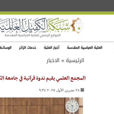
العتبة العباسية المقدسة
أخبار العتبة
خدمات الزائر
الوسائط 
الرئيسية
»
الاخبار
المجمَع العلمي يقيم ندوة قرآنية في جامعة ا
٢٨ تشرين الأول ٢٠٢٥ ٩:٣٤