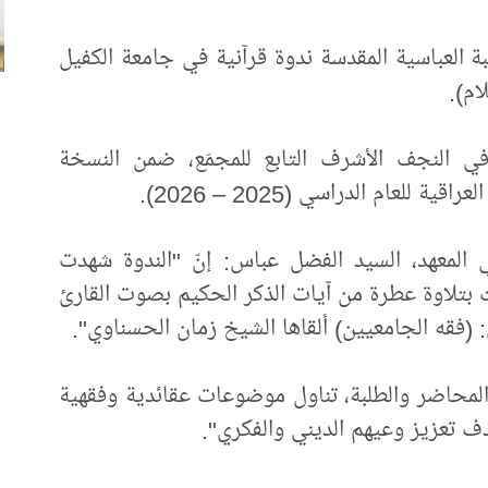
عتبة العباسية المقدسة ندوة قرآنية في جامعة الكفيل
ام).
في النجف الأشرف التابع للمجمَع، ضمن النسخة
لعام الدراسي (2025 – 2026).
المعهد، السيد الفضل عباس: إنّ "الندوة شهدت
ة، واستُهلّت بتلاوة عطرة من آيات الذكر الحكيم بصوت القارئ
: (فقه الجامعيين) ألقاها الشيخ زمان الحسناوي".
 المحاضر والطلبة، تناول موضوعات عقائدية وفقهية
ف تعزيز وعيهم الديني والفكري".