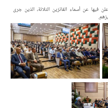
علن فيها عن أسماء الفائزين الثلاثة، الذين جرى
يزهم.