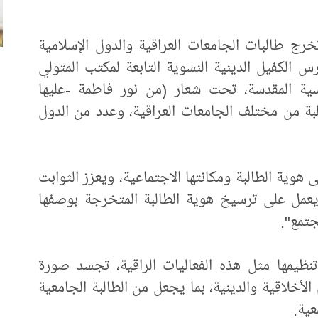
ج طالبات الجامعات العراقية والدول الإسلامية
س الكفيل الدينية النسوية التابعة لمكتب المتولي
سية المقدسة، تحت شعار (من نور فاطمة -عليها
لعالم)، بمشاركة 5 آلاف طالبة من مختلف الجامعات العراقية، وعدد من الدول
هوية الطالبة ومكانتها الاجتماعية، ويعزز الثوابت
ا يعمل على ترسيخ هوية الطالبة المتخرجة بوصفها
مجتمع".
 تنظيمها مثل هذه الفعاليات الراقية، تجسد صورة
الأخلاقية والدينية، بما يجعل من الطالبة الجامعية
عية.