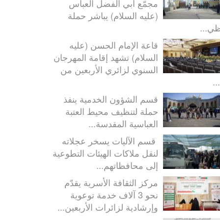
مجمّع أبي الفضل العباس
(عليه السلام) يباشر حملة
ظي...
قاعة الإمام الحسن (عليه
السلام) تشهد إقامة المهرجان
السنوي لزائري الأربعين من
..
قسم الشؤون الخدمية ينفذ
حملة لتنظيف محيط العتبة
العباسية المقدسة...
قسم الآليات يسخر عجلاته
لنقل ملاكات الهيئات التطوعية
إلى محافظاتهم...
مركز الثقافة الأسرية يقدّم
نحو 3 آلاف خدمة توعوية
وإرشادية لزائرات الأربعين...