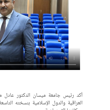
أكد رئيس جامعة ميسان الدكتور عادل ما
العراقية والدول الإسلامية بنسخته التاس