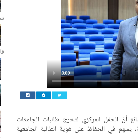
تن
قا.
نع أنّ الحفل المركزي لتخرج طالبات الجامعات
عة، يسهم في الحفاظ على هوية الطالبة الجامعية