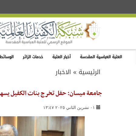
العتبة العباسية المقدسة
أخبار العتبة
خدمات الزائر
الوسائط 
الرئيسية
»
الاخبار
جامعة ميسان: حفل تخرج بنات الكفيل يسهم في
٠١ تشرين الثاني ٢٠٢٥ ١٣:٤٧