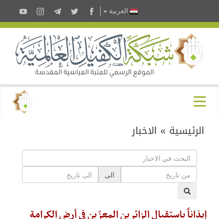
العربية
الرئيسية
»
الاخبار
الى
إيذاناً باستقبال الزائرين المعزّين في أرض الكرامة