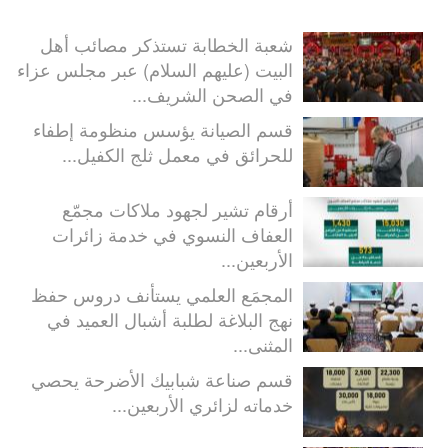
شعبة الخطابة تستذكر مصائب أهل
البيت (عليهم السلام) عبر مجلس عزاء
في الصحن الشريف...
قسم الصيانة يؤسس منظومة إطفاء
للحرائق في معمل ثلج الكفيل...
أرقام تشير لجهود ملاكات مجمّع
العفاف النسوي في خدمة زائرات
الأربعين...
المجمَع العلمي يستأنف دروس حفظ
نهج البلاغة لطلبة أشبال العميد في
المثنى...
قسم صناعة شبابيك الأضرحة يحصي
خدماته لزائري الأربعين...