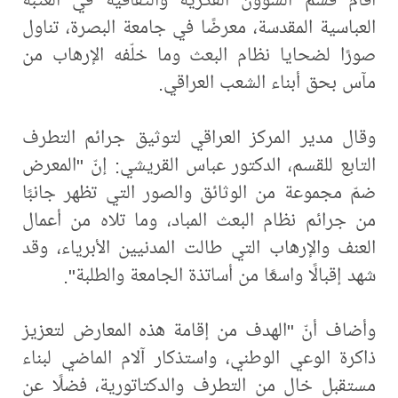
العباسية المقدسة، معرضًا في جامعة البصرة، تناول
صورًا لضحايا نظام البعث وما خلّفه الإرهاب من
مآس بحق أبناء الشعب العراقي.
وقال مدير المركز العراقي لتوثيق جرائم التطرف
التابع للقسم، الدكتور عباس القريشي: إنّ "المعرض
ضمّ مجموعة من الوثائق والصور التي تظهر جانبًا
من جرائم نظام البعث المباد، وما تلاه من أعمال
العنف والإرهاب التي طالت المدنيين الأبرياء، وقد
شهد إقبالًا واسعًا من أساتذة الجامعة والطلبة".
وأضاف أنّ "الهدف من إقامة هذه المعارض لتعزيز
ذاكرة الوعي الوطني، واستذكار آلام الماضي لبناء
مستقبل خال من التطرف والدكتاتورية، فضلًا عن