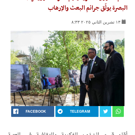
البصرة يوثّق جرائم البعث والإرهاب
١٣ تشرين الثاني ٢٠٢٥ ٨:٣٣
FACEBOOK
TELEGRAM
أقام قسم الشؤون الفكرية والثقافية في العتبة