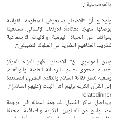
والموضوعية".
وأوضح أنّ "الإصدار يستعرض المنظومة القرآنية
بوصفها، منهجًا متكاملًا للارتقاء الإنساني، مستعينًا
بمواقف من الحياة اليومية والآليات الاجتماعية
لتقريب المفاهيم النظرية من السلوك التطبيقي".
وبيّن الموسوي أنّ" الإصدار يظهر التزام المركز
بتقديم محتوى يتسم بالرصانة العلمية والواقعية،
وسعيه لنشر ثقافة السلام والتقدم البشري، المستندة
إلى القرآن الكريم ونهج أهل البيت (عليهم السلام)".
relatedinner
ويواصل مركز الكفيل للترجمة أعماله في ترجمة
عدد واسع من العناوين الفكرية والثقافية، محققًا