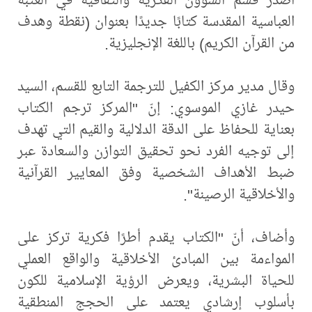
العباسية المقدسة كتابًا جديدًا بعنوان (نقطة وهدف
من القرآن الكريم) باللغة الإنجليزية.
وقال مدير مركز الكفيل للترجمة التابع للقسم، السيد
حيدر غازي الموسوي: إنّ "المركز ترجم الكتاب
بعناية للحفاظ على الدقة الدلالية والقيم التي تهدف
إلى توجيه الفرد نحو تحقيق التوازن والسعادة عبر
ضبط الأهداف الشخصية وفق المعايير القرآنية
والأخلاقية الرصينة".
وأضاف، أنّ "الكتاب يقدم أطرًا فكرية تركز على
المواءمة بين المبادئ الأخلاقية والواقع العملي
للحياة البشرية، ويعرض الرؤية الإسلامية للكون
بأسلوب إرشادي يعتمد على الحجج المنطقية