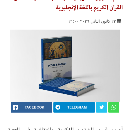
القرآن الكريم باللغة الإنجليزية
٢٣ كانون الثاني ٢٠٢٦ ٢١:٠٠
FACEBOOK
TELEGRAM
أصدر قسم الشؤون الفكرية والثقافية في العتبة